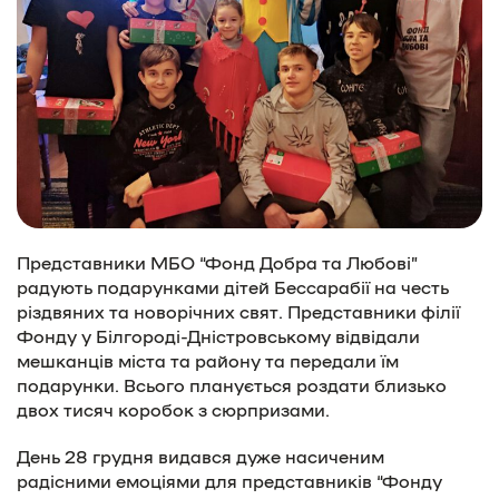
Представники МБО “Фонд Добра та Любові”
радують подарунками дітей Бессарабії на честь
різдвяних та новорічних свят. Представники філії
Фонду у Білгороді-Дністровському відвідали
мешканців міста та району та передали їм
подарунки. Всього планується роздати близько
двох тисяч коробок з сюрпризами.
День 28 грудня видався дуже насиченим
радісними емоціями для представників “Фонду